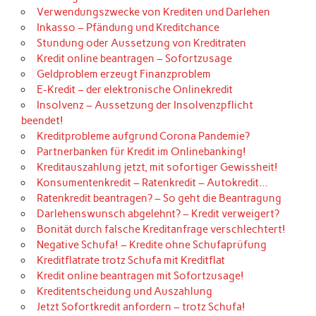
Verwendungszwecke von Krediten und Darlehen
Inkasso – Pfändung und Kreditchance
Stundung oder Aussetzung von Kreditraten
Kredit online beantragen – Sofortzusage
Geldproblem erzeugt Finanzproblem
E-Kredit – der elektronische Onlinekredit
Insolvenz – Aussetzung der Insolvenzpflicht
beendet!
Kreditprobleme aufgrund Corona Pandemie?
Partnerbanken für Kredit im Onlinebanking!
Kreditauszahlung jetzt, mit sofortiger Gewissheit!
Konsumentenkredit – Ratenkredit – Autokredit…
Ratenkredit beantragen? – So geht die Beantragung
Darlehenswunsch abgelehnt? – Kredit verweigert?
Bonität durch falsche Kreditanfrage verschlechtert!
Negative Schufa! – Kredite ohne Schufaprüfung
Kreditflatrate trotz Schufa mit Kreditflat
Kredit online beantragen mit Sofortzusage!
Kreditentscheidung und Auszahlung
Jetzt Sofortkredit anfordern – trotz Schufa!