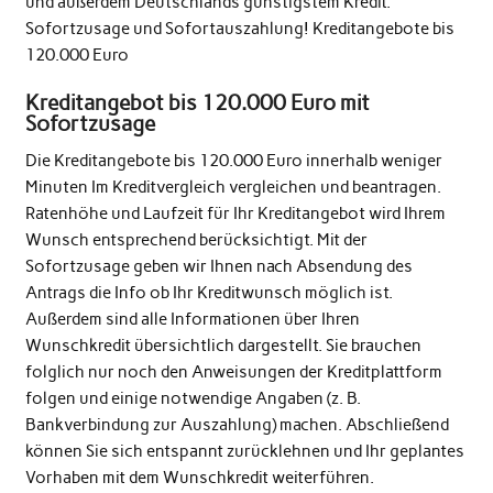
und außerdem Deutschlands günstigstem Kredit.
Sofortzusage und Sofortauszahlung! Kreditangebote bis
120.000 Euro
Kreditangebot bis 120.000 Euro mit
Sofortzusage
Die Kreditangebote bis 120.000 Euro innerhalb weniger
Minuten Im Kreditvergleich vergleichen und beantragen.
Ratenhöhe und Laufzeit für Ihr Kreditangebot wird Ihrem
Wunsch entsprechend berücksichtigt. Mit der
Sofortzusage geben wir Ihnen nach Absendung des
Antrags die Info ob Ihr Kreditwunsch möglich ist.
Außerdem sind alle Informationen über Ihren
Wunschkredit übersichtlich dargestellt. Sie brauchen
folglich nur noch den Anweisungen der Kreditplattform
folgen und einige notwendige Angaben (z. B.
Bankverbindung zur Auszahlung) machen. Abschließend
können Sie sich entspannt zurücklehnen und Ihr geplantes
Vorhaben mit dem Wunschkredit weiterführen.