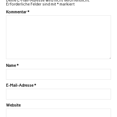
Deine E-Mail-Adresse wird nicht veröffentlicht.
Erforderliche Felder sind mit
*
markiert
Kommentar
*
Name
*
E-Mail-Adresse
*
Website