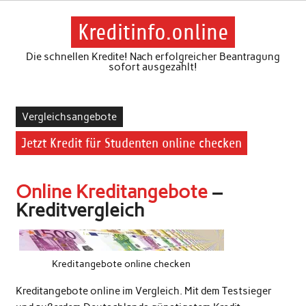
Skip
to
content
Kreditinfo.online
Die schnellen Kredite! Nach erfolgreicher Beantragung
sofort ausgezahlt!
Vergleichsangebote
Jetzt Kredit für Studenten online checken
Online Kreditangebote
–
Kreditvergleich
Kreditangebote online checken
Kreditangebote online im Vergleich. Mit dem Testsieger