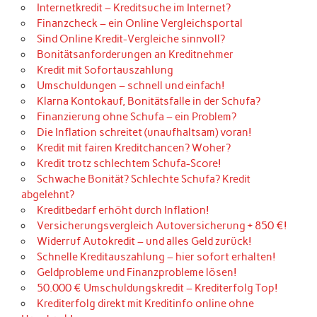
Internetkredit – Kreditsuche im Internet?
Finanzcheck – ein Online Vergleichsportal
Sind Online Kredit-Vergleiche sinnvoll?
Bonitätsanforderungen an Kreditnehmer
Kredit mit Sofortauszahlung
Umschuldungen – schnell und einfach!
Klarna Kontokauf, Bonitätsfalle in der Schufa?
Finanzierung ohne Schufa – ein Problem?
Die Inflation schreitet (unaufhaltsam) voran!
Kredit mit fairen Kreditchancen? Woher?
Kredit trotz schlechtem Schufa-Score!
Schwache Bonität? Schlechte Schufa? Kredit
abgelehnt?
Kreditbedarf erhöht durch Inflation!
Versicherungsvergleich Autoversicherung + 850 €!
Widerruf Autokredit – und alles Geld zurück!
Schnelle Kreditauszahlung – hier sofort erhalten!
Geldprobleme und Finanzprobleme lösen!
50.000 € Umschuldungskredit – Krediterfolg Top!
Krediterfolg direkt mit Kreditinfo online ohne