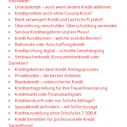
Hausbank!
Urlaubskredit – auch wenn andere Kredit ablehnen
Kreditproblem auch ohne Corona Krise?
Bank verweigert Kredit und Lastschrift platzt!
Überziehung umschulden. Überschuldung vermeiden
Seriöse Kreditangebote sind ein Muss!
Kredit Konditionen – welche sind die Besten?
Ballonrate oder Anschaffungskredit
Kreditprüfung digital – schnelle Genehmigung
Verbraucherkredit, Konsumentenkredit oder
Darlehen?
Kreditgebühren beim Kredit Antragsprozess
Privatkredite – die besten Anbieter
Blankokredit – unbesicherter Kredit
Kreditantragstellung für Ihre Traumfinanzierung
Kreditmarkt oder Finanzmarktplatz
Kreditauskunft oder nur Schufa Abfrage?
Spezialkredit anfordern – mit Sofortzusage
Kreditauszahlung ohne Schufa bis 7.500 €
Kredit Vermittler für professionelle Kredit
Vermittlung!