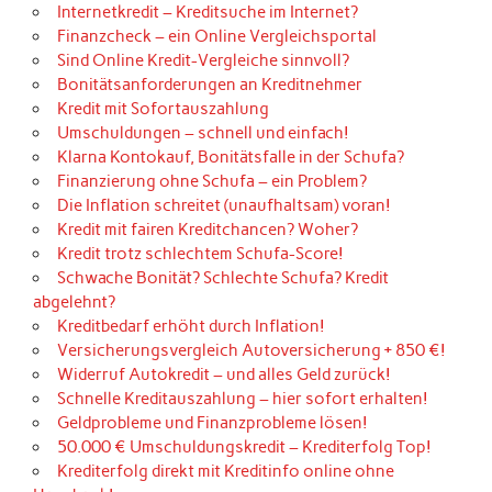
Internetkredit – Kreditsuche im Internet?
Finanzcheck – ein Online Vergleichsportal
Sind Online Kredit-Vergleiche sinnvoll?
Bonitätsanforderungen an Kreditnehmer
Kredit mit Sofortauszahlung
Umschuldungen – schnell und einfach!
Klarna Kontokauf, Bonitätsfalle in der Schufa?
Finanzierung ohne Schufa – ein Problem?
Die Inflation schreitet (unaufhaltsam) voran!
Kredit mit fairen Kreditchancen? Woher?
Kredit trotz schlechtem Schufa-Score!
Schwache Bonität? Schlechte Schufa? Kredit
abgelehnt?
Kreditbedarf erhöht durch Inflation!
Versicherungsvergleich Autoversicherung + 850 €!
Widerruf Autokredit – und alles Geld zurück!
Schnelle Kreditauszahlung – hier sofort erhalten!
Geldprobleme und Finanzprobleme lösen!
50.000 € Umschuldungskredit – Krediterfolg Top!
Krediterfolg direkt mit Kreditinfo online ohne