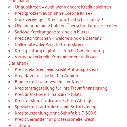
Hausbank!
Urlaubskredit – auch wenn andere Kredit ablehnen
Kreditproblem auch ohne Corona Krise?
Bank verweigert Kredit und Lastschrift platzt!
Überziehung umschulden. Überschuldung vermeiden
Seriöse Kreditangebote sind ein Muss!
Kredit Konditionen – welche sind die Besten?
Ballonrate oder Anschaffungskredit
Kreditprüfung digital – schnelle Genehmigung
Verbraucherkredit, Konsumentenkredit oder
Darlehen?
Kreditgebühren beim Kredit Antragsprozess
Privatkredite – die besten Anbieter
Blankokredit – unbesicherter Kredit
Kreditantragstellung für Ihre Traumfinanzierung
Kreditmarkt oder Finanzmarktplatz
Kreditauskunft oder nur Schufa Abfrage?
Spezialkredit anfordern – mit Sofortzusage
Kreditauszahlung ohne Schufa bis 7.500 €
Kredit Vermittler für professionelle Kredit
Vermittlung!