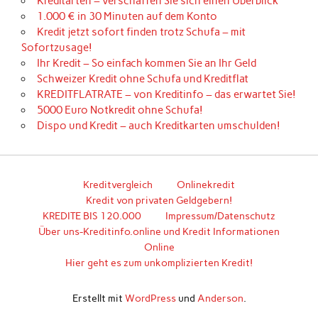
Kreditarten – verschaffen Sie sich einen Überblick
1.000 € in 30 Minuten auf dem Konto
Kredit jetzt sofort finden trotz Schufa – mit
Sofortzusage!
Ihr Kredit – So einfach kommen Sie an Ihr Geld
Schweizer Kredit ohne Schufa und Kreditflat
KREDITFLATRATE – von Kreditinfo – das erwartet Sie!
5000 Euro Notkredit ohne Schufa!
Dispo und Kredit – auch Kreditkarten umschulden!
Kreditvergleich
Onlinekredit
Kredit von privaten Geldgebern!
KREDITE BIS 120.000
Impressum/Datenschutz
Über uns-Kreditinfo.online und Kredit Informationen
Online
Hier geht es zum unkomplizierten Kredit!
Erstellt mit
WordPress
und
Anderson
.