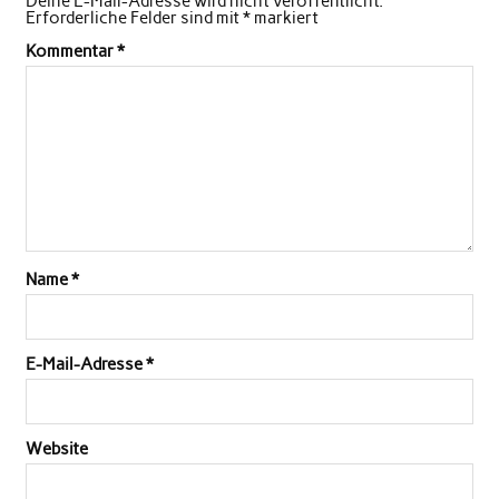
Deine E-Mail-Adresse wird nicht veröffentlicht.
Erforderliche Felder sind mit
*
markiert
Kommentar
*
Name
*
E-Mail-Adresse
*
Website