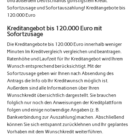
und außerdem Deutschlands günstigstem Kredit.
Sofortzusage und Sofortauszahlung! Kreditangebote bis
120.000 Euro
Kreditangebot bis 120.000 Euro mit
Sofortzusage
Die Kreditangebote bis 120.000 Euro innerhalb weniger
Minuten Im Kreditvergleich vergleichen und beantragen.
Ratenhöhe und Laufzeit für Ihr Kreditangebot wird Ihrem
Wunsch entsprechend berücksichtigt. Mit der
Sofortzusage geben wir Ihnen nach Absendung des
Antrags die Info ob Ihr Kreditwunsch möglich ist.
Außerdem sind alle Informationen über Ihren
Wunschkredit übersichtlich dargestellt. Sie brauchen
folglich nur noch den Anweisungen der Kreditplattform
folgen und einige notwendige Angaben (z. B.
Bankverbindung zur Auszahlung) machen. Abschließend
können Sie sich entspannt zurücklehnen und Ihr geplantes
Vorhaben mit dem Wunschkredit weiterführen.