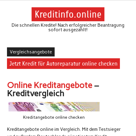
Skip
to
content
Kreditinfo.online
Die schnellen Kredite! Nach erfolgreicher Beantragung
sofort ausgezahlt!
Vergleichsangebote
Jetzt Kredit für Autoreparatur online checken
Online Kreditangebote
–
Kreditvergleich
Kreditangebote online checken
Kreditangebote online im Vergleich. Mit dem Testsieger