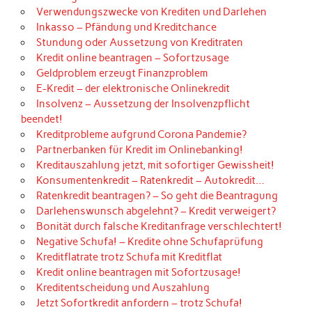
Verwendungszwecke von Krediten und Darlehen
Inkasso – Pfändung und Kreditchance
Stundung oder Aussetzung von Kreditraten
Kredit online beantragen – Sofortzusage
Geldproblem erzeugt Finanzproblem
E-Kredit – der elektronische Onlinekredit
Insolvenz – Aussetzung der Insolvenzpflicht
beendet!
Kreditprobleme aufgrund Corona Pandemie?
Partnerbanken für Kredit im Onlinebanking!
Kreditauszahlung jetzt, mit sofortiger Gewissheit!
Konsumentenkredit – Ratenkredit – Autokredit…
Ratenkredit beantragen? – So geht die Beantragung
Darlehenswunsch abgelehnt? – Kredit verweigert?
Bonität durch falsche Kreditanfrage verschlechtert!
Negative Schufa! – Kredite ohne Schufaprüfung
Kreditflatrate trotz Schufa mit Kreditflat
Kredit online beantragen mit Sofortzusage!
Kreditentscheidung und Auszahlung
Jetzt Sofortkredit anfordern – trotz Schufa!