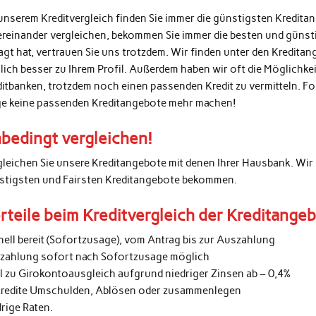
unserem Kreditvergleich finden Sie immer die günstigsten Kredita
ereinander vergleichen, bekommen Sie immer die besten und günsti
agt hat, vertrauen Sie uns trotzdem. Wir finden unter den Kredita
lich besser zu Ihrem Profil. Außerdem haben wir oft die Möglichke
ditbanken, trotzdem noch einen passenden Kredit zu vermitteln. 
ge keine passenden Kreditangebote mehr machen!
bedingt vergleichen!
gleichen Sie unsere Kreditangebote mit denen Ihrer Hausbank. Wir 
stigsten und Fairsten Kreditangebote bekommen.
rteile beim Kreditvergleich der Kreditange
nell bereit (Sofortzusage), vom Antrag bis zur Auszahlung
zahlung sofort nach Sofortzusage möglich
al zu Girokontoausgleich aufgrund niedriger Zinsen ab – 0,4%
kredite Umschulden, Ablösen oder zusammenlegen
rige Raten.