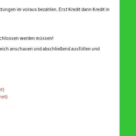
ungen im voraus bezahlen. Erst Kredit dann Kredit in
eschlossen werden müssen!
gleich anschauen und abschließend ausfüllen und
t)
net)