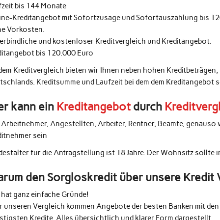
fzeit bis 144 Monate
ine-Kreditangebot mit Sofortzusage und Sofortauszahlung bis 1
ne Vorkosten.
erbindliche und kostenloser Kreditvergleich und Kreditangebot.
ditangebot bis 120.000 Euro
 dem Kreditvergleich bieten wir Ihnen neben hohen Kreditbeträgen,
tschlands. Kreditsumme und Laufzeit bei dem dem Kreditangebot 
r kann ein
Kreditangebot
durch
Kreditverg
e Arbeitnehmer, Angestellten, Arbeiter, Rentner, Beamte, genauso 
ditnehmer sein
estalter für die Antragstellung ist 18 Jahre. Der Wohnsitz sollte 
rum den Sorgloskredit über unsere Kredit 
 hat ganz einfache Gründe!
r unseren Vergleich kommen Angebote der besten Banken mit den 
tigsten Kredite. Alles übersichtlich und klarer Form dargestellt.