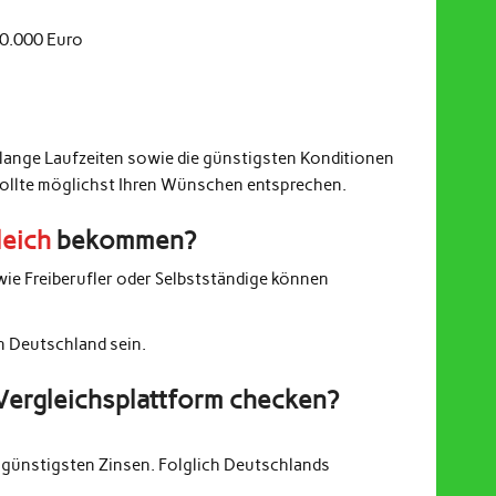
20.000 Euro
 lange Laufzeiten sowie die günstigsten Konditionen
sollte möglichst Ihren Wünschen entsprechen.
leich
bekommen?
wie Freiberufler oder Selbstständige können
in Deutschland sein.
Vergleichsplattform checken?
günstigsten Zinsen. Folglich Deutschlands