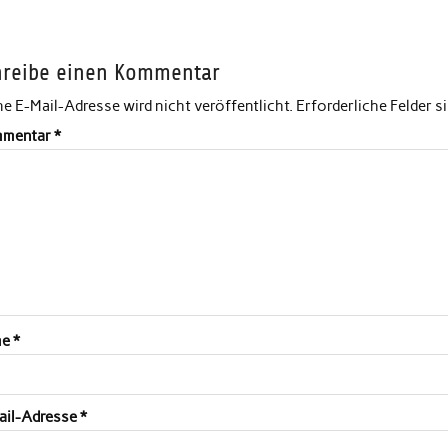
hreibe einen Kommentar
e E-Mail-Adresse wird nicht veröffentlicht.
Erforderliche Felder s
mentar
*
me
*
ail-Adresse
*