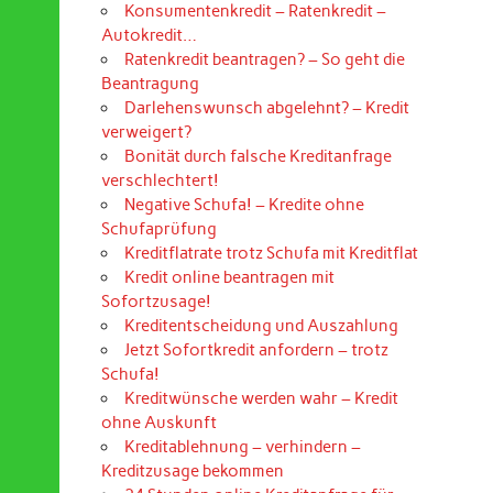
Konsumentenkredit – Ratenkredit –
Autokredit…
Ratenkredit beantragen? – So geht die
Beantragung
Darlehenswunsch abgelehnt? – Kredit
verweigert?
Bonität durch falsche Kreditanfrage
verschlechtert!
Negative Schufa! – Kredite ohne
Schufaprüfung
Kreditflatrate trotz Schufa mit Kreditflat
Kredit online beantragen mit
Sofortzusage!
Kreditentscheidung und Auszahlung
Jetzt Sofortkredit anfordern – trotz
Schufa!
Kreditwünsche werden wahr – Kredit
ohne Auskunft
Kreditablehnung – verhindern –
Kreditzusage bekommen