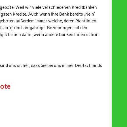
ngebote. Weil wir viele verschiedenen Kreditbanken
gsten Kredite. Auch wenn Ihre Bank bereits „Nein“
ngeboten außerdem immer welche, deren Richtlinien
it, aufgrund langjähriger Beziehungen mit den
Folglich auch dann, wenn andere Banken Ihnen schon
sind uns sicher, dass Sie bei uns immer Deutschlands
bote