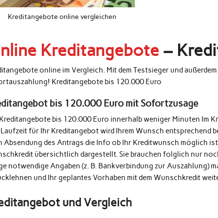
Kreditangebote online vergleichen
nline Kreditangebote
– Kredi
ditangebote online im Vergleich. Mit dem Testsieger und außerde
ortauszahlung! Kreditangebote bis 120.000 Euro
editangebot bis 120.000 Euro mit Sofortzusage
 Kreditangebote bis 120.000 Euro innerhalb weniger Minuten Im K
 Laufzeit für Ihr Kreditangebot wird Ihrem Wunsch entsprechend b
h Absendung des Antrags die Info ob Ihr Kreditwunsch möglich ist
schkredit übersichtlich dargestellt. Sie brauchen folglich nur n
ige notwendige Angaben (z. B. Bankverbindung zur Auszahlung) m
ücklehnen und Ihr geplantes Vorhaben mit dem Wunschkredit weit
editangebot und Vergleich