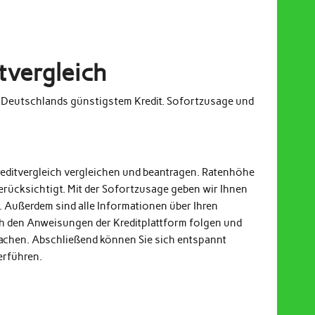
tvergleich
m Deutschlands günstigstem Kredit. Sofortzusage und
reditvergleich vergleichen und beantragen. Ratenhöhe
erücksichtigt. Mit der Sofortzusage geben wir Ihnen
. Außerdem sind alle Informationen über Ihren
och den Anweisungen der Kreditplattform folgen und
achen. Abschließend können Sie sich entspannt
erführen.