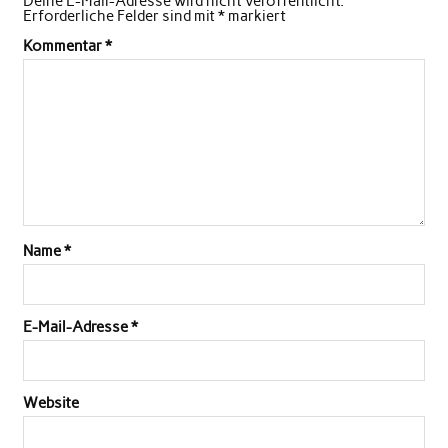
Deine E-Mail-Adresse wird nicht veröffentlicht.
Erforderliche Felder sind mit
*
markiert
Kommentar
*
Name
*
E-Mail-Adresse
*
Website