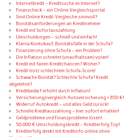
Internetkredit – Kreditsuche im Internet?
Finanzcheck – ein Online Vergleichsportal
Sind Online Kredit-Vergleiche sinnvoll?
Bonitätsanforderungen an Kreditnehmer
Kredit mit Sofortauszahlung
Umschuldungen – schnell und einfach!
Klarna Kontokauf, Bonitätsfalle in der Schufa?
Finanzierung ohne Schufa – ein Problem?
Die Inflation schreitet (unaufhaltsam) voran!
Kredit mit fairen Kreditchancen? Woher?
Kredit trotz schlechtem Schufa-Score!
Schwache Bonität? Schlechte Schufa? Kredit
abgelehnt?
Kreditbedarf erhöht durch Inflation!
Versicherungsvergleich Autoversicherung + 850 €!
Widerruf Autokredit – und alles Geld zurück!
Schnelle Kreditauszahlung – hier sofort erhalten!
Geldprobleme und Finanzprobleme lösen!
50.000 € Umschuldungskredit – Krediterfolg Top!
Krediterfolg direkt mit Kreditinfo online ohne