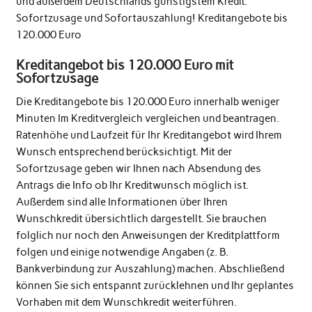
und außerdem Deutschlands günstigstem Kredit.
Sofortzusage und Sofortauszahlung! Kreditangebote bis
120.000 Euro
Kreditangebot bis 120.000 Euro mit
Sofortzusage
Die Kreditangebote bis 120.000 Euro innerhalb weniger
Minuten Im Kreditvergleich vergleichen und beantragen.
Ratenhöhe und Laufzeit für Ihr Kreditangebot wird Ihrem
Wunsch entsprechend berücksichtigt. Mit der
Sofortzusage geben wir Ihnen nach Absendung des
Antrags die Info ob Ihr Kreditwunsch möglich ist.
Außerdem sind alle Informationen über Ihren
Wunschkredit übersichtlich dargestellt. Sie brauchen
folglich nur noch den Anweisungen der Kreditplattform
folgen und einige notwendige Angaben (z. B.
Bankverbindung zur Auszahlung) machen. Abschließend
können Sie sich entspannt zurücklehnen und Ihr geplantes
Vorhaben mit dem Wunschkredit weiterführen.