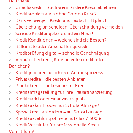
Hausbank!
Urlaubskredit – auch wenn andere Kredit ablehnen
Kreditproblem auch ohne Corona Krise?
Bank verweigert Kredit und Lastschrift platzt!
Überziehung umschulden. Überschuldung vermeiden
Seriöse Kreditangebote sind ein Muss!
Kredit Konditionen – welche sind die Besten?
Ballonrate oder Anschaffungskredit
Kreditprüfung digital – schnelle Genehmigung
Verbraucherkredit, Konsumentenkredit oder
Darlehen?
Kreditgebühren beim Kredit Antragsprozess
Privatkredite – die besten Anbieter
Blankokredit – unbesicherter Kredit
Kreditantragstellung für Ihre Traumfinanzierung
Kreditmarkt oder Finanzmarktplatz
Kreditauskunft oder nur Schufa Abfrage?
Spezialkredit anfordern – mit Sofortzusage
Kreditauszahlung ohne Schufa bis 7.500 €
Kredit Vermittler für professionelle Kredit
Vermittlung!