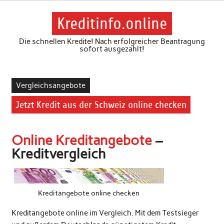
Skip
to
content
Kreditinfo.online
Die schnellen Kredite! Nach erfolgreicher Beantragung
sofort ausgezahlt!
Vergleichsangebote
Jetzt Kredit aus der Schweiz online checken
Online Kreditangebote
–
Kreditvergleich
Kreditangebote online checken
Kreditangebote online im Vergleich. Mit dem Testsieger