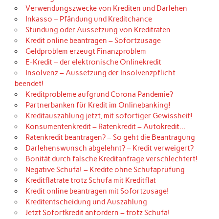
Verwendungszwecke von Krediten und Darlehen
Inkasso – Pfändung und Kreditchance
Stundung oder Aussetzung von Kreditraten
Kredit online beantragen – Sofortzusage
Geldproblem erzeugt Finanzproblem
E-Kredit – der elektronische Onlinekredit
Insolvenz – Aussetzung der Insolvenzpflicht
beendet!
Kreditprobleme aufgrund Corona Pandemie?
Partnerbanken für Kredit im Onlinebanking!
Kreditauszahlung jetzt, mit sofortiger Gewissheit!
Konsumentenkredit – Ratenkredit – Autokredit…
Ratenkredit beantragen? – So geht die Beantragung
Darlehenswunsch abgelehnt? – Kredit verweigert?
Bonität durch falsche Kreditanfrage verschlechtert!
Negative Schufa! – Kredite ohne Schufaprüfung
Kreditflatrate trotz Schufa mit Kreditflat
Kredit online beantragen mit Sofortzusage!
Kreditentscheidung und Auszahlung
Jetzt Sofortkredit anfordern – trotz Schufa!