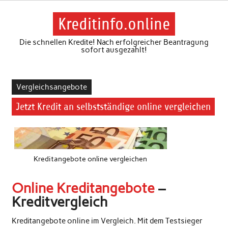
Skip
to
content
Kreditinfo.online
Die schnellen Kredite! Nach erfolgreicher Beantragung
sofort ausgezahlt!
Vergleichsangebote
Jetzt Kredit an selbstständige online vergleichen
Kreditangebote online vergleichen
Online Kreditangebote
–
Kreditvergleich
Kreditangebote online im Vergleich. Mit dem Testsieger