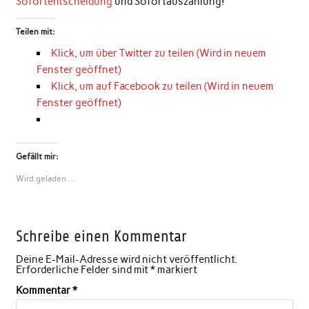
Sofortentscheidung
und Sofortauszahlung!
Teilen mit:
Klick, um über Twitter zu teilen (Wird in neuem
Fenster geöffnet)
Klick, um auf Facebook zu teilen (Wird in neuem
Fenster geöffnet)
Gefällt mir:
Wird geladen …
Schreibe einen Kommentar
Deine E-Mail-Adresse wird nicht veröffentlicht.
Erforderliche Felder sind mit
*
markiert
Kommentar
*