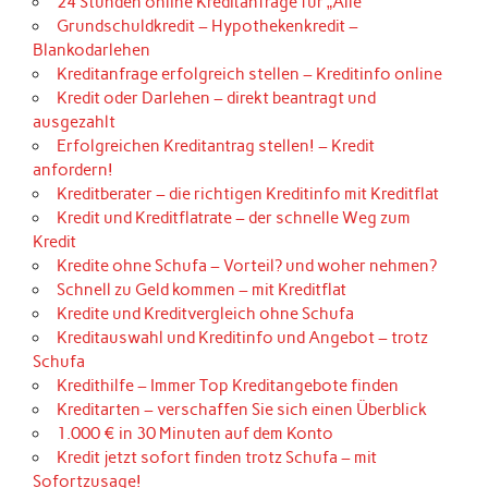
24 Stunden online Kreditanfrage für „Alle“
Grundschuldkredit – Hypothekenkredit –
Blankodarlehen
Kreditanfrage erfolgreich stellen – Kreditinfo online
Kredit oder Darlehen – direkt beantragt und
ausgezahlt
Erfolgreichen Kreditantrag stellen! – Kredit
anfordern!
Kreditberater – die richtigen Kreditinfo mit Kreditflat
Kredit und Kreditflatrate – der schnelle Weg zum
Kredit
Kredite ohne Schufa – Vorteil? und woher nehmen?
Schnell zu Geld kommen – mit Kreditflat
Kredite und Kreditvergleich ohne Schufa
Kreditauswahl und Kreditinfo und Angebot – trotz
Schufa
Kredithilfe – Immer Top Kreditangebote finden
Kreditarten – verschaffen Sie sich einen Überblick
1.000 € in 30 Minuten auf dem Konto
Kredit jetzt sofort finden trotz Schufa – mit
Sofortzusage!