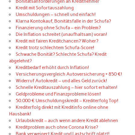
Bonitätsanforderungen an Kreditnehmer
Kredit mit Sofortauszahlung
Umschuldungen – schnell und einfach!
Klarna Kontokauf, Bonitätsfalle in der Schufa?
Finanzierung ohne Schufa – ein Problem?
Die Inflation schreitet (unaufhaltsam) voran!
Kredit mit fairen Kreditchancen? Woher?
Kredit trotz schlechtem Schufa-Score!
Schwache Bonität? Schlechte Schufa? Kredit
abgelehnt?
Kreditbedarf erhöht durch Inflation!
Versicherungsvergleich Autoversicherung + 850 €!
Widerruf Autokredit – und alles Geld zurück!
Schnelle Kreditauszahlung – hier sofort erhalten!
Geldprobleme und Finanzprobleme lösen!
50.000 € Umschuldungskredit – Krediterfolg Top!
Krediterfolg direkt mit Kreditinfo online ohne
Hausbank!
Urlaubskredit – auch wenn andere Kredit ablehnen
Kreditproblem auch ohne Corona Krise?
Bank verweigert Kredit und Lastschrift platzt!