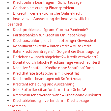
Kredit online beantragen – Sofortzusage
Geldproblem erzeugt Finanzproblem
E-Kredit – der elektronische Onlinekredit
Insolvenz – Aussetzung der Insolvenzpflicht
beendet!
Kreditprobleme aufgrund Corona Pandemie?
Partnerbanken für Kredit im Onlinebanking!
Kreditauszahlung jetzt, mit sofortiger Gewissheit!
Konsumentenkredit – Ratenkredit – Autokredit…
Ratenkredit beantragen? – So geht die Beantragung
Darlehenswunsch abgelehnt? – Kredit verweigert?
Bonität durch falsche Kreditanfrage verschlechtert!
Negative Schufa! – Kredite ohne Schufaprüfung
Kreditflatrate trotz Schufa mit Kreditflat
Kredit online beantragen mit Sofortzusage!
Kreditentscheidung und Auszahlung
Jetzt Sofortkredit anfordern – trotz Schufa!
Kreditwünsche werden wahr – Kredit ohne Auskunft
Kreditablehnung – verhindern – Kreditzusage
bekommen