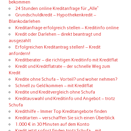
bekommen
24 Stunden online Kreditanfrage für „Alle“
Grundschuldkredit – Hypothekenkredit –
Blankodarlehen
Kreditanfrage erfolgreich stellen – Kreditinfo online
Kredit oder Darlehen – direkt beantragt und
ausgezahlt
Erfolgreichen Kreditantrag stellen! – Kredit
anfordern!
Kreditberater – die richtigen Kreditinfo mit Kreditflat
Kredit und Kreditflatrate – der schnelle Weg zum
Kredit
Kredite ohne Schufa – Vorteil? und woher nehmen?
Schnell zu Geld kommen – mit Kreditflat
Kredite und Kreditvergleich ohne Schufa
Kreditauswahl und Kreditinfo und Angebot – trotz
Schufa
Kredithilfe – Immer Top Kreditangebote finden
Kreditarten – verschaffen Sie sich einen Überblick
1.000 € in 30 Minuten auf dem Konto
Kredit jetzt sofort finden trotz Schufa – mit