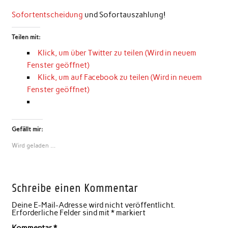
Sofortentscheidung
und Sofortauszahlung!
Teilen mit:
Klick, um über Twitter zu teilen (Wird in neuem
Fenster geöffnet)
Klick, um auf Facebook zu teilen (Wird in neuem
Fenster geöffnet)
Gefällt mir:
Wird geladen …
Schreibe einen Kommentar
Deine E-Mail-Adresse wird nicht veröffentlicht.
Erforderliche Felder sind mit
*
markiert