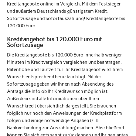
Kreditangebote online im Vergleich. Mit dem Testsieger
und außerdem Deutschlands günstigstem Kredit.
Sofortzusage und Sofortauszahlung! Kreditangebote bis
120.000 Euro
Kreditangebot bis 120.000 Euro mit
Sofortzusage
Die Kreditangebote bis 120.000 Euro innerhalb weniger
Minuten Im Kreditvergleich vergleichen und beantragen.
Ratenhöhe und Laufzeit für Ihr Kreditangebot wird Ihrem
Wunsch entsprechend berücksichtigt. Mit der
Sofortzusage geben wir Ihnen nach Absendung des
Antrags die Info ob Ihr Kreditwunsch möglich ist.
Außerdem sind alle Informationen über Ihren
Wunschkredit übersichtlich dargestellt. Sie brauchen
folglich nur noch den Anweisungen der Kreditplattform
folgen und einige notwendige Angaben (z. B.
Bankverbindung zur Auszahlung) machen. Abschließend
können Sie sich entspannt zurücklehnen und Ihr geplantes