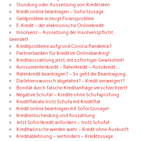
Stundung oder Aussetzung von Kreditraten
Kredit online beantragen – Sofortzusage
Geldproblem erzeugt Finanzproblem
E-Kredit – der elektronische Onlinekredit
Insolvenz – Aussetzung der Insolvenzpflicht
beendet!
Kreditprobleme aufgrund Corona Pandemie?
Partnerbanken für Kredit im Onlinebanking!
Kreditauszahlung jetzt, mit sofortiger Gewissheit!
Konsumentenkredit – Ratenkredit – Autokredit…
Ratenkredit beantragen? – So geht die Beantragung
Darlehenswunsch abgelehnt? – Kredit verweigert?
Bonität durch falsche Kreditanfrage verschlechtert!
Negative Schufa! – Kredite ohne Schufaprüfung
Kreditflatrate trotz Schufa mit Kreditflat
Kredit online beantragen mit Sofortzusage!
Kreditentscheidung und Auszahlung
Jetzt Sofortkredit anfordern – trotz Schufa!
Kreditwünsche werden wahr – Kredit ohne Auskunft
Kreditablehnung – verhindern – Kreditzusage