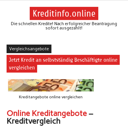
Skip
to
content
Kreditinfo.online
Die schnellen Kredite! Nach erfolgreicher Beantragung
sofort ausgezahlt!
Vergleichsangebote
Jetzt Kredit an selbstständig Beschäftigte online
vergleichen
Kreditangebote online vergleichen
Online Kreditangebote
–
Kreditvergleich