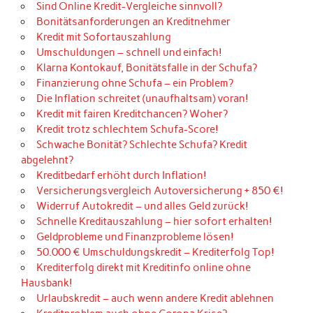
Sind Online Kredit-Vergleiche sinnvoll?
Bonitätsanforderungen an Kreditnehmer
Kredit mit Sofortauszahlung
Umschuldungen – schnell und einfach!
Klarna Kontokauf, Bonitätsfalle in der Schufa?
Finanzierung ohne Schufa – ein Problem?
Die Inflation schreitet (unaufhaltsam) voran!
Kredit mit fairen Kreditchancen? Woher?
Kredit trotz schlechtem Schufa-Score!
Schwache Bonität? Schlechte Schufa? Kredit
abgelehnt?
Kreditbedarf erhöht durch Inflation!
Versicherungsvergleich Autoversicherung + 850 €!
Widerruf Autokredit – und alles Geld zurück!
Schnelle Kreditauszahlung – hier sofort erhalten!
Geldprobleme und Finanzprobleme lösen!
50.000 € Umschuldungskredit – Krediterfolg Top!
Krediterfolg direkt mit Kreditinfo online ohne
Hausbank!
Urlaubskredit – auch wenn andere Kredit ablehnen