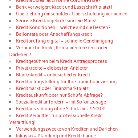
Kreditproblem auch ohne Corona Krise?
Bank verweigert Kredit und Lastschrift platzt!
Überziehung umschulden. Überschuldung vermeiden
Seriöse Kreditangebote sind ein Muss!
Kredit Konditionen – welche sind die Besten?
Ballonrate oder Anschaffungskredit
Kreditprüfung digital – schnelle Genehmigung
Verbraucherkredit, Konsumentenkredit oder
Darlehen?
Kreditgebühren beim Kredit Antragsprozess
Privatkredite – die besten Anbieter
Blankokredit – unbesicherter Kredit
Kreditantragstellung für Ihre Traumfinanzierung
Kreditmarkt oder Finanzmarktplatz
Kreditauskunft oder nur Schufa Abfrage?
Spezialkredit anfordern – mit Sofortzusage
Kreditauszahlung ohne Schufa bis 7.500 €
Kredit Vermittler für professionelle Kredit
Vermittlung!
Verwendungszwecke von Krediten und Darlehen
Inkasso – Pfändung und Kreditchance