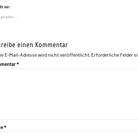
lt mir:
 geladen …
hreibe einen Kommentar
e E-Mail-Adresse wird nicht veröffentlicht.
Erforderliche Felder s
mentar
*
me
*