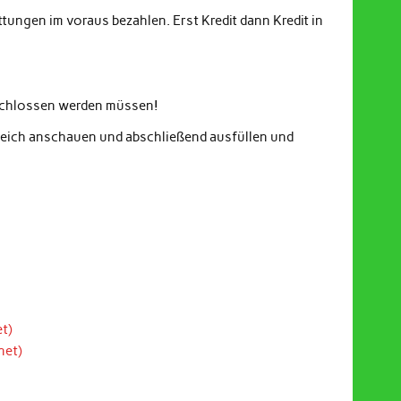
ungen im voraus bezahlen. Erst Kredit dann Kredit in
eschlossen werden müssen!
gleich anschauen und abschließend ausfüllen und
t)
net)