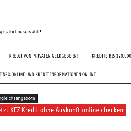
ng sofort ausgezahlt!
KREDIT VON PRIVATEN GELDGEBERN!
KREDITE BIS 120.00
INFO.ONLINE UND KREDIT INFORMATIONEN ONLINE
rgleichsangebote
etzt KFZ Kredit ohne Auskunft online checken