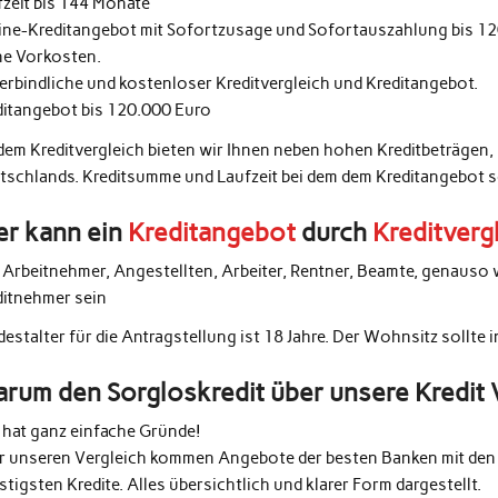
fzeit bis 144 Monate
ine-Kreditangebot mit Sofortzusage und Sofortauszahlung bis 1
ne Vorkosten.
erbindliche und kostenloser Kreditvergleich und Kreditangebot.
ditangebot bis 120.000 Euro
 dem Kreditvergleich bieten wir Ihnen neben hohen Kreditbeträgen,
tschlands. Kreditsumme und Laufzeit bei dem dem Kreditangebot 
r kann ein
Kreditangebot
durch
Kreditverg
e Arbeitnehmer, Angestellten, Arbeiter, Rentner, Beamte, genauso 
ditnehmer sein
estalter für die Antragstellung ist 18 Jahre. Der Wohnsitz sollte 
rum den Sorgloskredit über unsere Kredit 
 hat ganz einfache Gründe!
r unseren Vergleich kommen Angebote der besten Banken mit den 
tigsten Kredite. Alles übersichtlich und klarer Form dargestellt.