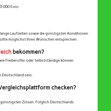
20.000 Euro
 lange Laufzeiten sowie die günstigsten Konditionen
sollte möglichst Ihren Wünschen entsprechen.
leich
bekommen?
wie Freiberufler oder Selbstständige können
in Deutschland sein.
Vergleichsplattform checken?
günstigsten Zinsen. Folglich Deutschlands