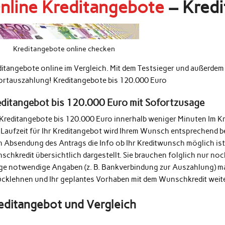
nline Kreditangebote
– Kredi
Kreditangebote online checken
ditangebote online im Vergleich. Mit dem Testsieger und außerde
ortauszahlung! Kreditangebote bis 120.000 Euro
editangebot bis 120.000 Euro mit Sofortzusage
 Kreditangebote bis 120.000 Euro innerhalb weniger Minuten Im K
 Laufzeit für Ihr Kreditangebot wird Ihrem Wunsch entsprechend b
h Absendung des Antrags die Info ob Ihr Kreditwunsch möglich ist
schkredit übersichtlich dargestellt. Sie brauchen folglich nur n
ige notwendige Angaben (z. B. Bankverbindung zur Auszahlung) m
ücklehnen und Ihr geplantes Vorhaben mit dem Wunschkredit weit
editangebot und Vergleich