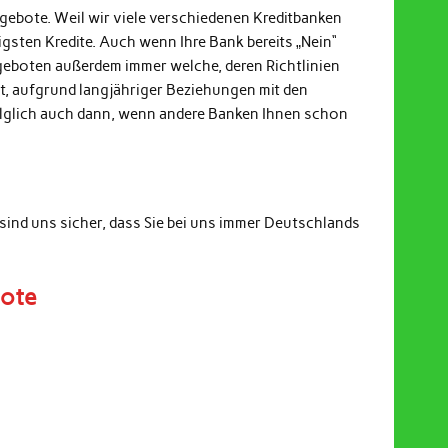
ngebote. Weil wir viele verschiedenen Kreditbanken
gsten Kredite. Auch wenn Ihre Bank bereits „Nein“
ngeboten außerdem immer welche, deren Richtlinien
it, aufgrund langjähriger Beziehungen mit den
Folglich auch dann, wenn andere Banken Ihnen schon
sind uns sicher, dass Sie bei uns immer Deutschlands
bote