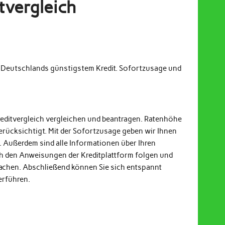
tvergleich
m Deutschlands günstigstem Kredit. Sofortzusage und
reditvergleich vergleichen und beantragen. Ratenhöhe
erücksichtigt. Mit der Sofortzusage geben wir Ihnen
. Außerdem sind alle Informationen über Ihren
och den Anweisungen der Kreditplattform folgen und
achen. Abschließend können Sie sich entspannt
erführen.