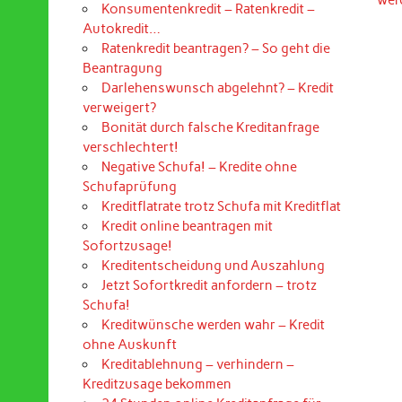
Konsumentenkredit – Ratenkredit –
Autokredit…
Ratenkredit beantragen? – So geht die
Beantragung
Darlehenswunsch abgelehnt? – Kredit
verweigert?
Bonität durch falsche Kreditanfrage
verschlechtert!
Negative Schufa! – Kredite ohne
Schufaprüfung
Kreditflatrate trotz Schufa mit Kreditflat
Kredit online beantragen mit
Sofortzusage!
Kreditentscheidung und Auszahlung
Jetzt Sofortkredit anfordern – trotz
Schufa!
Kreditwünsche werden wahr – Kredit
ohne Auskunft
Kreditablehnung – verhindern –
Kreditzusage bekommen