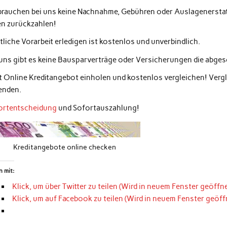
 brauchen bei uns keine Nachnahme, Gebühren oder Auslagenerstatt
en zurückzahlen!
liche Vorarbeit erledigen ist kostenlos und unverbindlich.
 uns gibt es keine Bausparverträge oder Versicherungen die abg
zt Online Kreditangebot einholen und kostenlos vergleichen! Ver
enden.
ortentscheidung
und Sofortauszahlung!
Kreditangebote online checken
n mit:
Klick, um über Twitter zu teilen (Wird in neuem Fenster geöffne
Klick, um auf Facebook zu teilen (Wird in neuem Fenster geöff