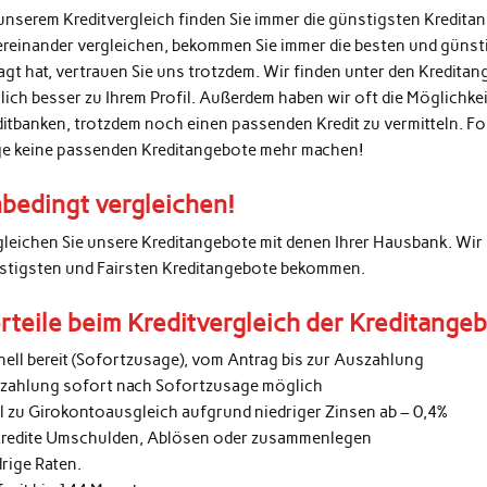
unserem Kreditvergleich finden Sie immer die günstigsten Kredita
ereinander vergleichen, bekommen Sie immer die besten und günsti
agt hat, vertrauen Sie uns trotzdem. Wir finden unter den Kredita
lich besser zu Ihrem Profil. Außerdem haben wir oft die Möglichke
ditbanken, trotzdem noch einen passenden Kredit zu vermitteln. 
ge keine passenden Kreditangebote mehr machen!
bedingt vergleichen!
gleichen Sie unsere Kreditangebote mit denen Ihrer Hausbank. Wir 
stigsten und Fairsten Kreditangebote bekommen.
rteile beim Kreditvergleich der Kreditange
nell bereit (Sofortzusage), vom Antrag bis zur Auszahlung
zahlung sofort nach Sofortzusage möglich
al zu Girokontoausgleich aufgrund niedriger Zinsen ab – 0,4%
kredite Umschulden, Ablösen oder zusammenlegen
rige Raten.