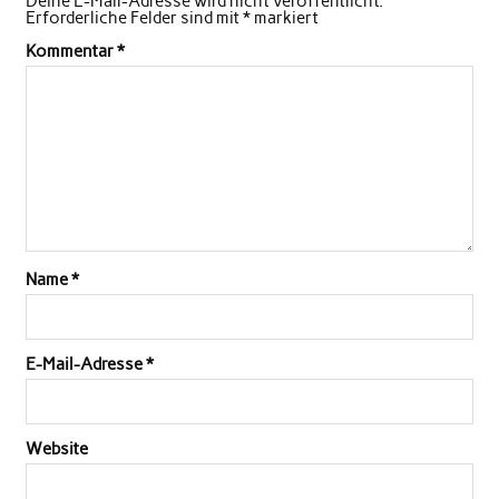
Deine E-Mail-Adresse wird nicht veröffentlicht.
Erforderliche Felder sind mit
*
markiert
Kommentar
*
Name
*
E-Mail-Adresse
*
Website