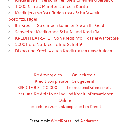
Kreditarten – verschaffen Sie sich einen Überblick
1.000 € in 30 Minuten auf dem Konto
Kredit jetzt sofort finden trotz Schufa – mit
Sofortzusage!
Ihr Kredit – So einfach kommen Sie an Ihr Geld
Schweizer Kredit ohne Schufa und Kreditflat
KREDITFLATRATE – von Kreditinfo – das erwartet Sie!
5000 Euro Notkredit ohne Schufa!
Dispo und Kredit – auch Kreditkarten umschulden!
Kreditvergleich
Onlinekredit
Kredit von privaten Geldgebern!
KREDITE BIS 120.000
Impressum/Datenschutz
Über uns-Kreditinfo.online und Kredit Informationen
Online
Hier geht es zum unkomplizierten Kredit!
Erstellt mit
WordPress
und
Anderson
.