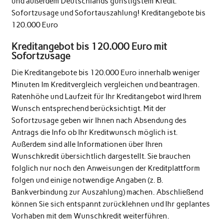
und außerdem Deutschlands günstigstem Kredit.
Sofortzusage und Sofortauszahlung! Kreditangebote bis
120.000 Euro
Kreditangebot bis 120.000 Euro mit
Sofortzusage
Die Kreditangebote bis 120.000 Euro innerhalb weniger
Minuten Im Kreditvergleich vergleichen und beantragen.
Ratenhöhe und Laufzeit für Ihr Kreditangebot wird Ihrem
Wunsch entsprechend berücksichtigt. Mit der
Sofortzusage geben wir Ihnen nach Absendung des
Antrags die Info ob Ihr Kreditwunsch möglich ist.
Außerdem sind alle Informationen über Ihren
Wunschkredit übersichtlich dargestellt. Sie brauchen
folglich nur noch den Anweisungen der Kreditplattform
folgen und einige notwendige Angaben (z. B.
Bankverbindung zur Auszahlung) machen. Abschließend
können Sie sich entspannt zurücklehnen und Ihr geplantes
Vorhaben mit dem Wunschkredit weiterführen.