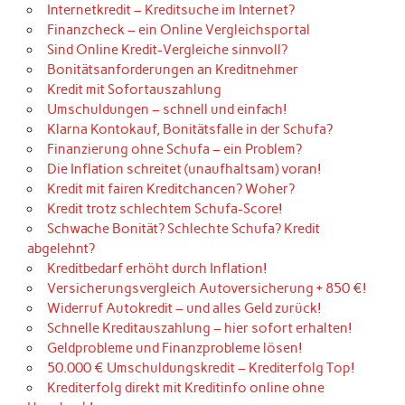
Internetkredit – Kreditsuche im Internet?
Finanzcheck – ein Online Vergleichsportal
Sind Online Kredit-Vergleiche sinnvoll?
Bonitätsanforderungen an Kreditnehmer
Kredit mit Sofortauszahlung
Umschuldungen – schnell und einfach!
Klarna Kontokauf, Bonitätsfalle in der Schufa?
Finanzierung ohne Schufa – ein Problem?
Die Inflation schreitet (unaufhaltsam) voran!
Kredit mit fairen Kreditchancen? Woher?
Kredit trotz schlechtem Schufa-Score!
Schwache Bonität? Schlechte Schufa? Kredit
abgelehnt?
Kreditbedarf erhöht durch Inflation!
Versicherungsvergleich Autoversicherung + 850 €!
Widerruf Autokredit – und alles Geld zurück!
Schnelle Kreditauszahlung – hier sofort erhalten!
Geldprobleme und Finanzprobleme lösen!
50.000 € Umschuldungskredit – Krediterfolg Top!
Krediterfolg direkt mit Kreditinfo online ohne