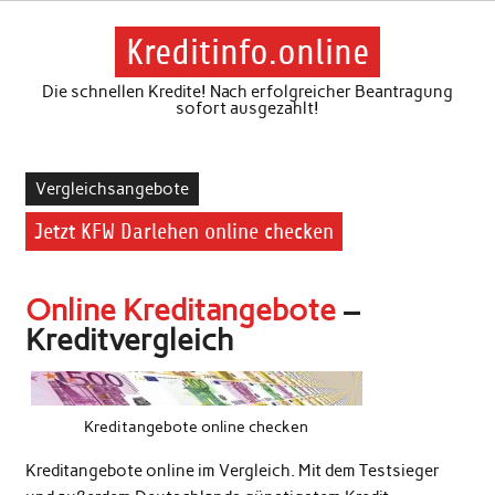
Skip
to
content
Kreditinfo.online
Die schnellen Kredite! Nach erfolgreicher Beantragung
sofort ausgezahlt!
Vergleichsangebote
Jetzt KFW Darlehen online checken
Online Kreditangebote
–
Kreditvergleich
Kreditangebote online checken
Kreditangebote online im Vergleich. Mit dem Testsieger