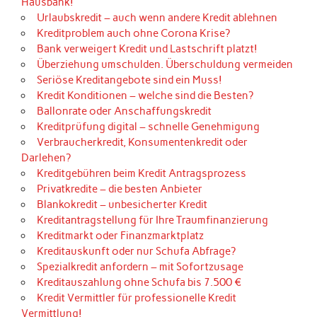
Hausbank!
Urlaubskredit – auch wenn andere Kredit ablehnen
Kreditproblem auch ohne Corona Krise?
Bank verweigert Kredit und Lastschrift platzt!
Überziehung umschulden. Überschuldung vermeiden
Seriöse Kreditangebote sind ein Muss!
Kredit Konditionen – welche sind die Besten?
Ballonrate oder Anschaffungskredit
Kreditprüfung digital – schnelle Genehmigung
Verbraucherkredit, Konsumentenkredit oder
Darlehen?
Kreditgebühren beim Kredit Antragsprozess
Privatkredite – die besten Anbieter
Blankokredit – unbesicherter Kredit
Kreditantragstellung für Ihre Traumfinanzierung
Kreditmarkt oder Finanzmarktplatz
Kreditauskunft oder nur Schufa Abfrage?
Spezialkredit anfordern – mit Sofortzusage
Kreditauszahlung ohne Schufa bis 7.500 €
Kredit Vermittler für professionelle Kredit
Vermittlung!