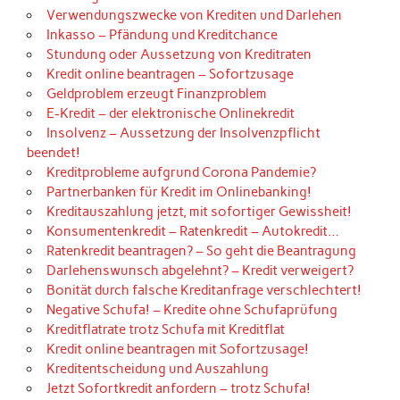
Verwendungszwecke von Krediten und Darlehen
Inkasso – Pfändung und Kreditchance
Stundung oder Aussetzung von Kreditraten
Kredit online beantragen – Sofortzusage
Geldproblem erzeugt Finanzproblem
E-Kredit – der elektronische Onlinekredit
Insolvenz – Aussetzung der Insolvenzpflicht
beendet!
Kreditprobleme aufgrund Corona Pandemie?
Partnerbanken für Kredit im Onlinebanking!
Kreditauszahlung jetzt, mit sofortiger Gewissheit!
Konsumentenkredit – Ratenkredit – Autokredit…
Ratenkredit beantragen? – So geht die Beantragung
Darlehenswunsch abgelehnt? – Kredit verweigert?
Bonität durch falsche Kreditanfrage verschlechtert!
Negative Schufa! – Kredite ohne Schufaprüfung
Kreditflatrate trotz Schufa mit Kreditflat
Kredit online beantragen mit Sofortzusage!
Kreditentscheidung und Auszahlung
Jetzt Sofortkredit anfordern – trotz Schufa!