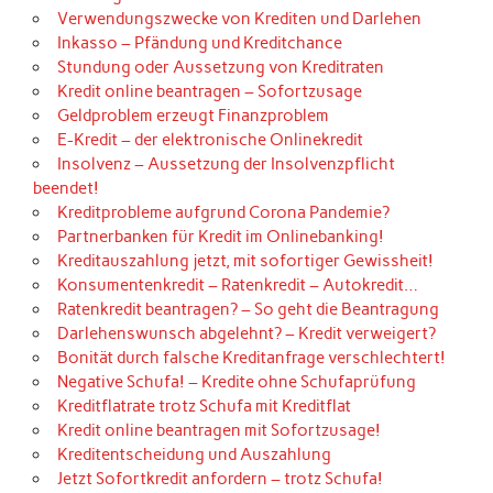
Verwendungszwecke von Krediten und Darlehen
Inkasso – Pfändung und Kreditchance
Stundung oder Aussetzung von Kreditraten
Kredit online beantragen – Sofortzusage
Geldproblem erzeugt Finanzproblem
E-Kredit – der elektronische Onlinekredit
Insolvenz – Aussetzung der Insolvenzpflicht
beendet!
Kreditprobleme aufgrund Corona Pandemie?
Partnerbanken für Kredit im Onlinebanking!
Kreditauszahlung jetzt, mit sofortiger Gewissheit!
Konsumentenkredit – Ratenkredit – Autokredit…
Ratenkredit beantragen? – So geht die Beantragung
Darlehenswunsch abgelehnt? – Kredit verweigert?
Bonität durch falsche Kreditanfrage verschlechtert!
Negative Schufa! – Kredite ohne Schufaprüfung
Kreditflatrate trotz Schufa mit Kreditflat
Kredit online beantragen mit Sofortzusage!
Kreditentscheidung und Auszahlung
Jetzt Sofortkredit anfordern – trotz Schufa!