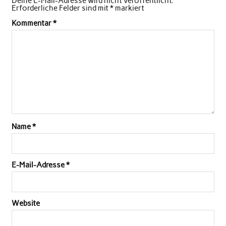
Deine E-Mail-Adresse wird nicht veröffentlicht.
Erforderliche Felder sind mit
*
markiert
Kommentar
*
Name
*
E-Mail-Adresse
*
Website