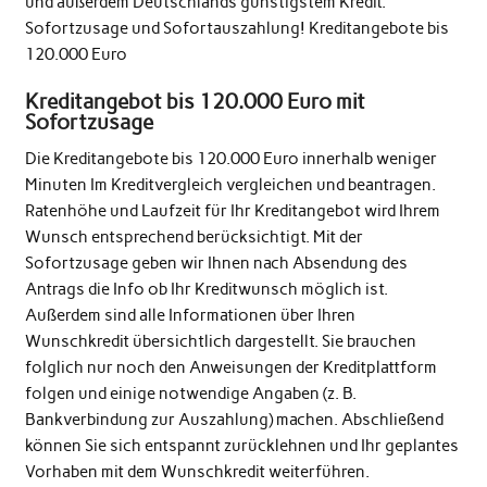
und außerdem Deutschlands günstigstem Kredit.
Sofortzusage und Sofortauszahlung! Kreditangebote bis
120.000 Euro
Kreditangebot bis 120.000 Euro mit
Sofortzusage
Die Kreditangebote bis 120.000 Euro innerhalb weniger
Minuten Im Kreditvergleich vergleichen und beantragen.
Ratenhöhe und Laufzeit für Ihr Kreditangebot wird Ihrem
Wunsch entsprechend berücksichtigt. Mit der
Sofortzusage geben wir Ihnen nach Absendung des
Antrags die Info ob Ihr Kreditwunsch möglich ist.
Außerdem sind alle Informationen über Ihren
Wunschkredit übersichtlich dargestellt. Sie brauchen
folglich nur noch den Anweisungen der Kreditplattform
folgen und einige notwendige Angaben (z. B.
Bankverbindung zur Auszahlung) machen. Abschließend
können Sie sich entspannt zurücklehnen und Ihr geplantes
Vorhaben mit dem Wunschkredit weiterführen.