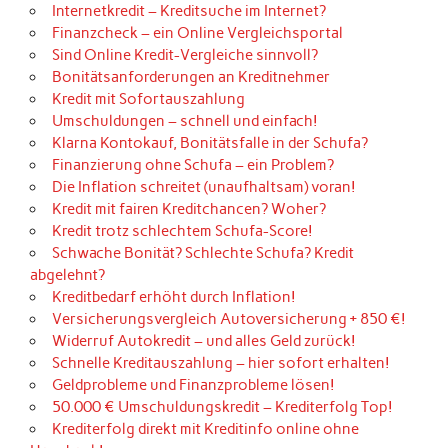
Internetkredit – Kreditsuche im Internet?
Finanzcheck – ein Online Vergleichsportal
Sind Online Kredit-Vergleiche sinnvoll?
Bonitätsanforderungen an Kreditnehmer
Kredit mit Sofortauszahlung
Umschuldungen – schnell und einfach!
Klarna Kontokauf, Bonitätsfalle in der Schufa?
Finanzierung ohne Schufa – ein Problem?
Die Inflation schreitet (unaufhaltsam) voran!
Kredit mit fairen Kreditchancen? Woher?
Kredit trotz schlechtem Schufa-Score!
Schwache Bonität? Schlechte Schufa? Kredit
abgelehnt?
Kreditbedarf erhöht durch Inflation!
Versicherungsvergleich Autoversicherung + 850 €!
Widerruf Autokredit – und alles Geld zurück!
Schnelle Kreditauszahlung – hier sofort erhalten!
Geldprobleme und Finanzprobleme lösen!
50.000 € Umschuldungskredit – Krediterfolg Top!
Krediterfolg direkt mit Kreditinfo online ohne