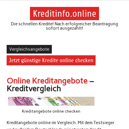
Skip
to
content
Kreditinfo.online
Die schnellen Kredite! Nach erfolgreicher Beantragung
sofort ausgezahlt!
Vergleichsangebote
Jetzt günstige Kredite online checken
Online Kreditangebote
–
Kreditvergleich
Kreditangebote online checken
Kreditangebote online im Vergleich. Mit dem Testsieger