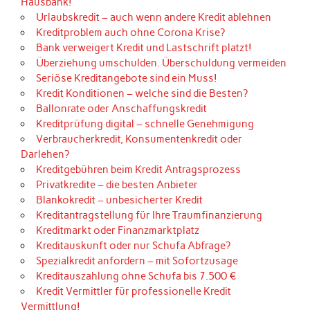
Hausbank!
Urlaubskredit – auch wenn andere Kredit ablehnen
Kreditproblem auch ohne Corona Krise?
Bank verweigert Kredit und Lastschrift platzt!
Überziehung umschulden. Überschuldung vermeiden
Seriöse Kreditangebote sind ein Muss!
Kredit Konditionen – welche sind die Besten?
Ballonrate oder Anschaffungskredit
Kreditprüfung digital – schnelle Genehmigung
Verbraucherkredit, Konsumentenkredit oder
Darlehen?
Kreditgebühren beim Kredit Antragsprozess
Privatkredite – die besten Anbieter
Blankokredit – unbesicherter Kredit
Kreditantragstellung für Ihre Traumfinanzierung
Kreditmarkt oder Finanzmarktplatz
Kreditauskunft oder nur Schufa Abfrage?
Spezialkredit anfordern – mit Sofortzusage
Kreditauszahlung ohne Schufa bis 7.500 €
Kredit Vermittler für professionelle Kredit
Vermittlung!