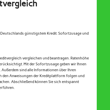
tvergleich
m Deutschlands günstigstem Kredit. Sofortzusage und
reditvergleich vergleichen und beantragen. Ratenhöhe
erücksichtigt. Mit der Sofortzusage geben wir Ihnen
. Außerdem sind alle Informationen über Ihren
och den Anweisungen der Kreditplattform folgen und
achen. Abschließend können Sie sich entspannt
erführen.