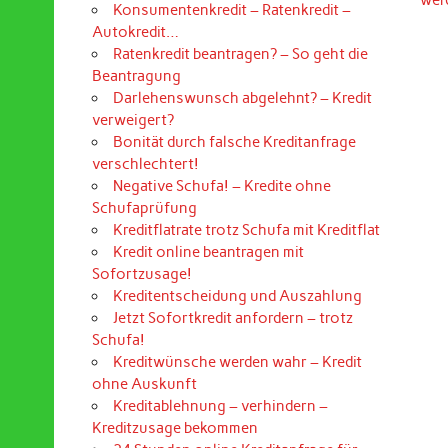
Konsumentenkredit – Ratenkredit –
Autokredit…
Ratenkredit beantragen? – So geht die
Beantragung
Darlehenswunsch abgelehnt? – Kredit
verweigert?
Bonität durch falsche Kreditanfrage
verschlechtert!
Negative Schufa! – Kredite ohne
Schufaprüfung
Kreditflatrate trotz Schufa mit Kreditflat
Kredit online beantragen mit
Sofortzusage!
Kreditentscheidung und Auszahlung
Jetzt Sofortkredit anfordern – trotz
Schufa!
Kreditwünsche werden wahr – Kredit
ohne Auskunft
Kreditablehnung – verhindern –
Kreditzusage bekommen