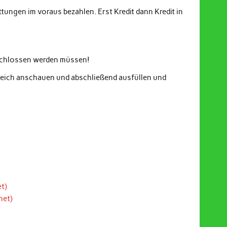
ungen im voraus bezahlen. Erst Kredit dann Kredit in
eschlossen werden müssen!
gleich anschauen und abschließend ausfüllen und
t)
net)