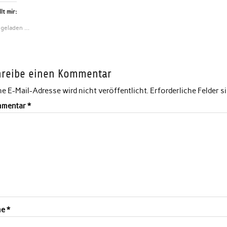
lt mir:
 geladen …
hreibe einen Kommentar
e E-Mail-Adresse wird nicht veröffentlicht.
Erforderliche Felder s
mentar
*
me
*