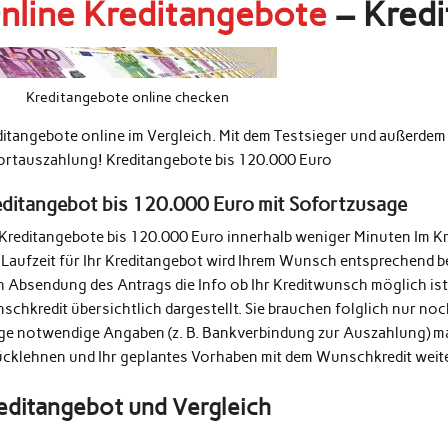
nline Kreditangebote
– Kredi
Kreditangebote online checken
ditangebote online im Vergleich. Mit dem Testsieger und außerde
ortauszahlung! Kreditangebote bis 120.000 Euro
editangebot bis 120.000 Euro mit Sofortzusage
 Kreditangebote bis 120.000 Euro innerhalb weniger Minuten Im K
 Laufzeit für Ihr Kreditangebot wird Ihrem Wunsch entsprechend b
h Absendung des Antrags die Info ob Ihr Kreditwunsch möglich ist
schkredit übersichtlich dargestellt. Sie brauchen folglich nur n
ige notwendige Angaben (z. B. Bankverbindung zur Auszahlung) m
ücklehnen und Ihr geplantes Vorhaben mit dem Wunschkredit weit
editangebot und Vergleich