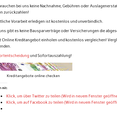
 brauchen bei uns keine Nachnahme, Gebühren oder Auslagenerstatt
en zurückzahlen!
liche Vorarbeit erledigen ist kostenlos und unverbindlich.
 uns gibt es keine Bausparverträge oder Versicherungen die abg
zt Online Kreditangebot einholen und kostenlos vergleichen! Ver
enden.
ortentscheidung
und Sofortauszahlung!
Kreditangebote online checken
n mit:
Klick, um über Twitter zu teilen (Wird in neuem Fenster geöffne
Klick, um auf Facebook zu teilen (Wird in neuem Fenster geöff