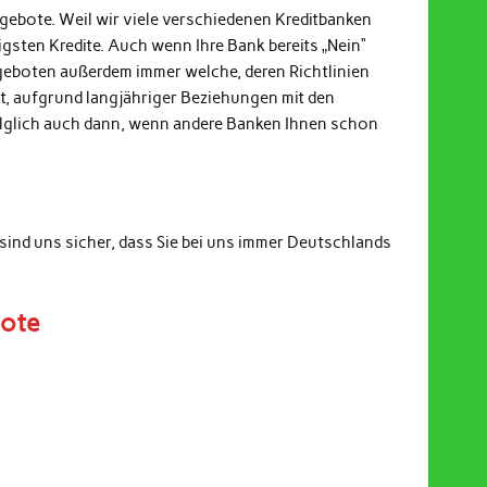
ngebote. Weil wir viele verschiedenen Kreditbanken
gsten Kredite. Auch wenn Ihre Bank bereits „Nein“
ngeboten außerdem immer welche, deren Richtlinien
it, aufgrund langjähriger Beziehungen mit den
Folglich auch dann, wenn andere Banken Ihnen schon
sind uns sicher, dass Sie bei uns immer Deutschlands
bote