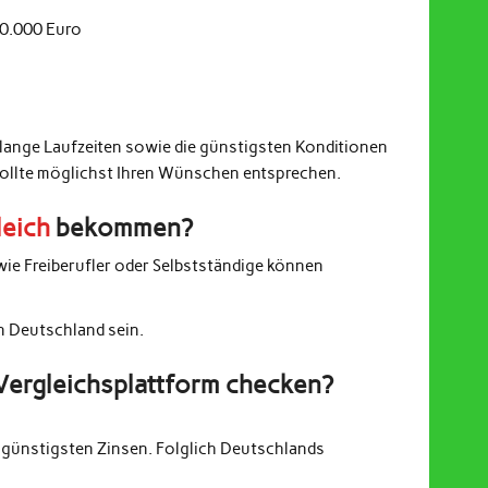
20.000 Euro
 lange Laufzeiten sowie die günstigsten Konditionen
sollte möglichst Ihren Wünschen entsprechen.
leich
bekommen?
wie Freiberufler oder Selbstständige können
in Deutschland sein.
Vergleichsplattform checken?
günstigsten Zinsen. Folglich Deutschlands