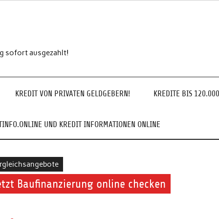
ng sofort ausgezahlt!
KREDIT VON PRIVATEN GELDGEBERN!
KREDITE BIS 120.00
INFO.ONLINE UND KREDIT INFORMATIONEN ONLINE
rgleichsangebote
etzt Baufinanzierung online checken