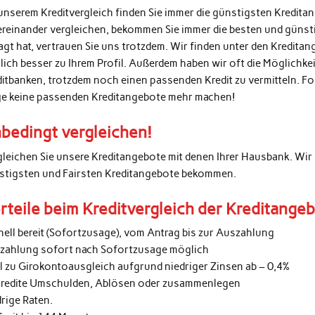
unserem Kreditvergleich finden Sie immer die günstigsten Kredita
ereinander vergleichen, bekommen Sie immer die besten und günsti
agt hat, vertrauen Sie uns trotzdem. Wir finden unter den Kredita
lich besser zu Ihrem Profil. Außerdem haben wir oft die Möglichke
ditbanken, trotzdem noch einen passenden Kredit zu vermitteln. 
ge keine passenden Kreditangebote mehr machen!
bedingt vergleichen!
gleichen Sie unsere Kreditangebote mit denen Ihrer Hausbank. Wir 
stigsten und Fairsten Kreditangebote bekommen.
rteile beim Kreditvergleich der Kreditange
nell bereit (Sofortzusage), vom Antrag bis zur Auszahlung
zahlung sofort nach Sofortzusage möglich
al zu Girokontoausgleich aufgrund niedriger Zinsen ab – 0,4%
kredite Umschulden, Ablösen oder zusammenlegen
rige Raten.