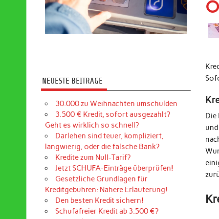
O
Kre
Sof
NEUESTE BEITRÄGE
Kr
30.000 zu Weihnachten umschulden
3.500 € Kredit, sofort ausgezahlt?
Die
Geht es wirklich so schnell?
und
Darlehen sind teuer, kompliziert,
nac
langwierig, oder die falsche Bank?
Wun
Kredite zum Null-Tarif?
ein
Jetzt SCHUFA-Einträge überprüfen!
zur
Gesetzliche Grundlagen für
Kreditgebühren: Nähere Erläuterung!
Kr
Den besten Kredit sichern!
Schufafreier Kredit ab 3.500 €?