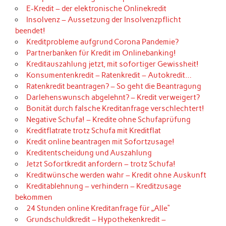
E-Kredit – der elektronische Onlinekredit
Insolvenz – Aussetzung der Insolvenzpflicht
beendet!
Kreditprobleme aufgrund Corona Pandemie?
Partnerbanken für Kredit im Onlinebanking!
Kreditauszahlung jetzt, mit sofortiger Gewissheit!
Konsumentenkredit – Ratenkredit – Autokredit…
Ratenkredit beantragen? – So geht die Beantragung
Darlehenswunsch abgelehnt? – Kredit verweigert?
Bonität durch falsche Kreditanfrage verschlechtert!
Negative Schufa! – Kredite ohne Schufaprüfung
Kreditflatrate trotz Schufa mit Kreditflat
Kredit online beantragen mit Sofortzusage!
Kreditentscheidung und Auszahlung
Jetzt Sofortkredit anfordern – trotz Schufa!
Kreditwünsche werden wahr – Kredit ohne Auskunft
Kreditablehnung – verhindern – Kreditzusage
bekommen
24 Stunden online Kreditanfrage für „Alle“
Grundschuldkredit – Hypothekenkredit –