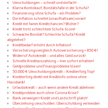
Umschuldungen – schnell und einfach!
Klarna Kontokauf, Bonitätsfalle in der Schufa?
Finanzierung ohne Schufa – ein Problem?
Die Inflation schreitet (unaufhaltsam) voran!
Kredit mit fairen Kreditchancen? Woher?
Kredit trotz schlechtem Schufa-Score!
Schwache Bonität? Schlechte Schufa? Kredit
abgelehnt?
Kreditbedarf erhöht durch Inflation!
Versicherungsvergleich Autoversicherung + 850 €!
Widerruf Autokredit – und alles Geld zurück!
Schnelle Kreditauszahlung – hier sofort erhalten!
Geldprobleme und Finanzprobleme lösen!
50.000 € Umschuldungskredit – Krediterfolg Top!
Krediterfolg direkt mit Kreditinfo online ohne
Hausbank!
Urlaubskredit – auch wenn andere Kredit ablehnen
Kreditproblem auch ohne Corona Krise?
Bank verweigert Kredit und Lastschrift platzt!
Überziehung umschulden. Überschuldung vermeiden