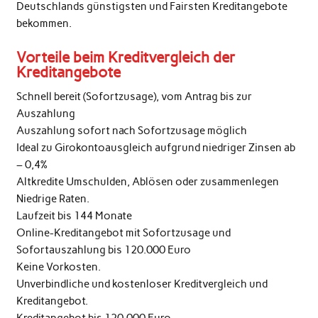
Deutschlands günstigsten und Fairsten Kreditangebote
bekommen.
Vorteile beim Kreditvergleich der
Kreditangebote
Schnell bereit (Sofortzusage), vom Antrag bis zur
Auszahlung
Auszahlung sofort nach Sofortzusage möglich
Ideal zu Girokontoausgleich aufgrund niedriger Zinsen ab
– 0,4%
Altkredite Umschulden, Ablösen oder zusammenlegen
Niedrige Raten.
Laufzeit bis 144 Monate
Online-Kreditangebot mit Sofortzusage und
Sofortauszahlung bis 120.000 Euro
Keine Vorkosten.
Unverbindliche und kostenloser Kreditvergleich und
Kreditangebot.
Kreditangebot bis 120.000 Euro