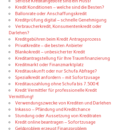
Seriöse Kreditangebote sind ein Muss!
Kredit Konditionen – welche sind die Besten?
Ballonrate oder Anschaffungskredit
Kreditprüfung digital – schnelle Genehmigung
Verbraucherkredit, Konsumentenkredit oder
Darlehen?
Kreditgebühren beim Kredit Antragsprozess
Privatkredite – die besten Anbieter
Blankokredit – unbesicherter Kredit
Kreditantragstellung für Ihre Traumfinanzierung
Kreditmarkt oder Finanzmarktplatz
Kreditauskunft oder nur Schufa Abfrage?
Spezialkredit anfordern – mit Sofortzusage
Kreditauszahlung ohne Schufa bis 7.500 €
Kredit Vermittler für professionelle Kredit
Vermittlung!
Verwendungszwecke von Krediten und Darlehen
Inkasso – Pfändung und Kreditchance
Stundung oder Aussetzung von Kreditraten
Kredit online beantragen – Sofortzusage
Geldproblem erzeugt Finanzproblem