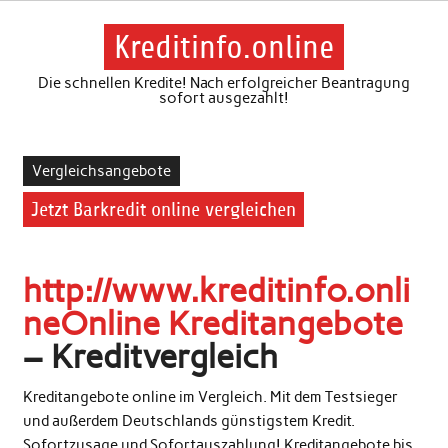
Skip
to
content
Kreditinfo.online
Die schnellen Kredite! Nach erfolgreicher Beantragung
sofort ausgezahlt!
Vergleichsangebote
Jetzt Barkredit online vergleichen
http://www.kreditinfo.onli
ne
Online Kreditangebote
– Kreditvergleich
Kreditangebote online im Vergleich. Mit dem Testsieger
und außerdem Deutschlands günstigstem Kredit.
Sofortzusage und Sofortauszahlung! Kreditangebote bis