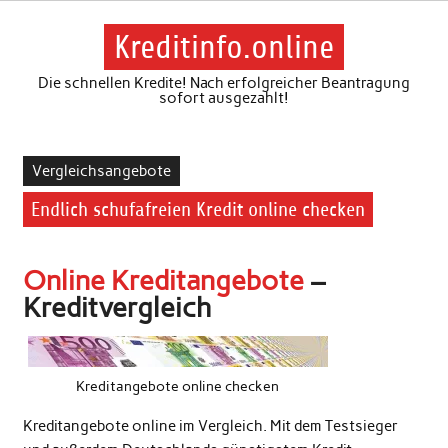
Skip
to
content
Kreditinfo.online
Die schnellen Kredite! Nach erfolgreicher Beantragung
sofort ausgezahlt!
Vergleichsangebote
Endlich schufafreien Kredit online checken
Online Kreditangebote
–
Kreditvergleich
Kreditangebote online checken
Kreditangebote online im Vergleich. Mit dem Testsieger