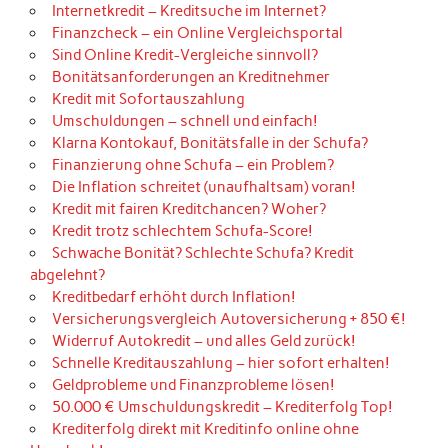
Internetkredit – Kreditsuche im Internet?
Finanzcheck – ein Online Vergleichsportal
Sind Online Kredit-Vergleiche sinnvoll?
Bonitätsanforderungen an Kreditnehmer
Kredit mit Sofortauszahlung
Umschuldungen – schnell und einfach!
Klarna Kontokauf, Bonitätsfalle in der Schufa?
Finanzierung ohne Schufa – ein Problem?
Die Inflation schreitet (unaufhaltsam) voran!
Kredit mit fairen Kreditchancen? Woher?
Kredit trotz schlechtem Schufa-Score!
Schwache Bonität? Schlechte Schufa? Kredit
abgelehnt?
Kreditbedarf erhöht durch Inflation!
Versicherungsvergleich Autoversicherung + 850 €!
Widerruf Autokredit – und alles Geld zurück!
Schnelle Kreditauszahlung – hier sofort erhalten!
Geldprobleme und Finanzprobleme lösen!
50.000 € Umschuldungskredit – Krediterfolg Top!
Krediterfolg direkt mit Kreditinfo online ohne