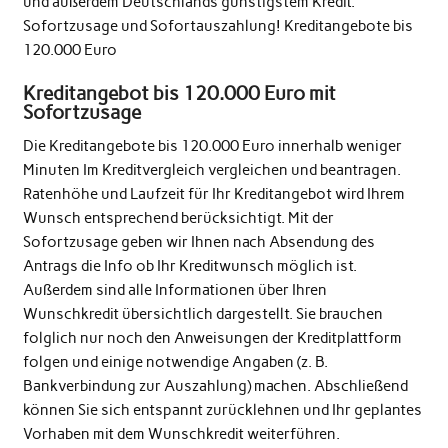
und außerdem Deutschlands günstigstem Kredit.
Sofortzusage und Sofortauszahlung! Kreditangebote bis
120.000 Euro
Kreditangebot bis 120.000 Euro mit
Sofortzusage
Die Kreditangebote bis 120.000 Euro innerhalb weniger
Minuten Im Kreditvergleich vergleichen und beantragen.
Ratenhöhe und Laufzeit für Ihr Kreditangebot wird Ihrem
Wunsch entsprechend berücksichtigt. Mit der
Sofortzusage geben wir Ihnen nach Absendung des
Antrags die Info ob Ihr Kreditwunsch möglich ist.
Außerdem sind alle Informationen über Ihren
Wunschkredit übersichtlich dargestellt. Sie brauchen
folglich nur noch den Anweisungen der Kreditplattform
folgen und einige notwendige Angaben (z. B.
Bankverbindung zur Auszahlung) machen. Abschließend
können Sie sich entspannt zurücklehnen und Ihr geplantes
Vorhaben mit dem Wunschkredit weiterführen.