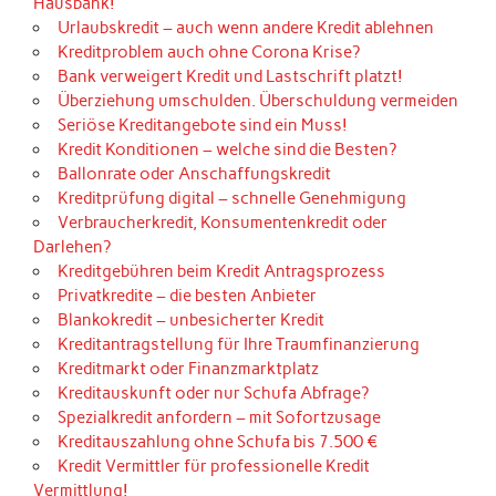
Hausbank!
Urlaubskredit – auch wenn andere Kredit ablehnen
Kreditproblem auch ohne Corona Krise?
Bank verweigert Kredit und Lastschrift platzt!
Überziehung umschulden. Überschuldung vermeiden
Seriöse Kreditangebote sind ein Muss!
Kredit Konditionen – welche sind die Besten?
Ballonrate oder Anschaffungskredit
Kreditprüfung digital – schnelle Genehmigung
Verbraucherkredit, Konsumentenkredit oder
Darlehen?
Kreditgebühren beim Kredit Antragsprozess
Privatkredite – die besten Anbieter
Blankokredit – unbesicherter Kredit
Kreditantragstellung für Ihre Traumfinanzierung
Kreditmarkt oder Finanzmarktplatz
Kreditauskunft oder nur Schufa Abfrage?
Spezialkredit anfordern – mit Sofortzusage
Kreditauszahlung ohne Schufa bis 7.500 €
Kredit Vermittler für professionelle Kredit
Vermittlung!