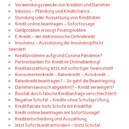
Verwendungszwecke von Krediten und Darlehen
Inkasso – Pfändung und Kreditchance
Stundung oder Aussetzung von Kreditraten
Kredit online beantragen – Sofortzusage
Geldproblem erzeugt Finanzproblem
E-Kredit – der elektronische Onlinekredit
Insolvenz – Aussetzung der Insolvenzpflicht
beendet!
Kreditprobleme aufgrund Corona Pandemie?
Partnerbanken für Kredit im Onlinebanking!
Kreditauszahlung jetzt, mit sofortiger Gewissheit!
Konsumentenkredit – Ratenkredit – Autokredit…
Ratenkredit beantragen? – So geht die Beantragung
Darlehenswunsch abgelehnt? – Kredit verweigert?
Bonität durch falsche Kreditanfrage verschlechtert!
Negative Schufa! – Kredite ohne Schufaprüfung
Kreditflatrate trotz Schufa mit Kreditflat
Kredit online beantragen mit Sofortzusage!
Kreditentscheidung und Auszahlung
Jetzt Sofortkredit anfordern – trotz Schufa!