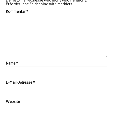
Deine E-Mail-Adresse wird nicht veröffentlicht.
Erforderliche Felder sind mit
*
markiert
Kommentar
*
Name
*
E-Mail-Adresse
*
Website